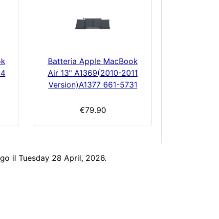
ok
Batteria Apple MacBook
04
Air 13" A1369(2010-2011
Version)A1377 661-5731
€79.90
go il Tuesday 28 April, 2026.