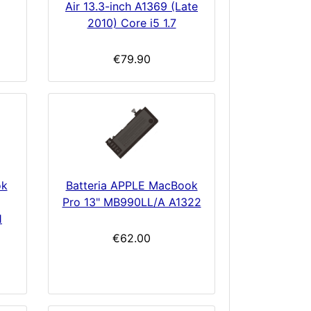
Air 13.3-inch A1369 (Late
2010) Core i5 1.7
€79.90
ok
Batteria APPLE MacBook
Pro 13" MB990LL/A A1322
1
€62.00