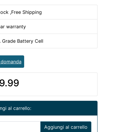
tock ,Free Shipping
ear warranty
 Grade Battery Cell
a domanda
9.99
gi al carrello:
Aggiungi al carrello