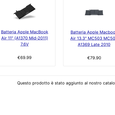
Batteria Apple MacBook
Batteria Apple Macbo
Air 11" (A1370 Mid-2011)
Air 13.3" MC503 MC5
7.6V
A1369 Late 2010
€69.99
€79.90
Questo prodotto è stato aggiunto al nostro catalo