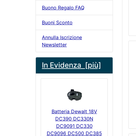
Buono Regalo FAQ
Buoni Sconto
Annulla Iscrizione
Newsletter
In Evidenza [più]
Batteria Dewalt 18V
DC390 DC330N
DC9091 DC330
DC9096 DC500 DC385