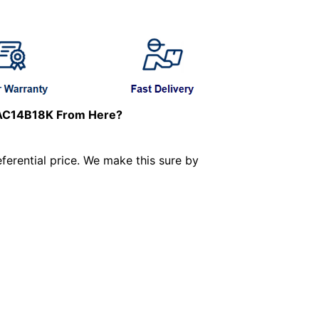
 AC14B18K From Here?
ferential price. We make this sure by