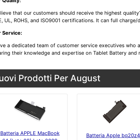
 Quality:
lieve that our customers should receive the highest quality
, UL, ROHS, and ISO9001 certifications. It can full charge/
r Service:
ve a dedicated team of customer service executives who a
aring their knowledge and expertise on Tablet Battery and 
uovi Prodotti Per August
Batteria APPLE MacBook
Batteria Apple bq20z