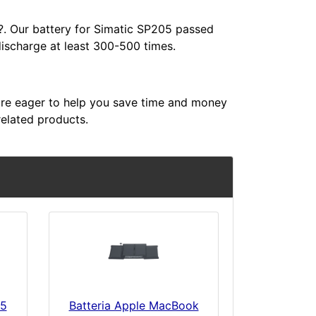
?
. Our battery for Simatic SP205 passed
discharge at least 300-500 times.
re eager to help you save time and money
related products.
45
Batteria Apple MacBook