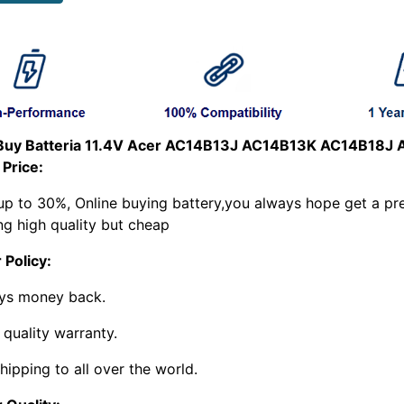
uy Batteria 11.4V Acer AC14B13J AC14B13K AC14B18J
 Price:
up to 30%, Online buying battery,you always hope get a pre
ng high quality but cheap
 Policy:
ys money back.
 quality warranty.
hipping to all over the world.