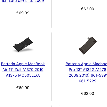
6.1 (Late 09) Late 2009
€62.00
€69.99
Batteria Apple Macbo
Batteria Apple MacBook
Pro 13" A1322 A1278
Air 11" Zoll A1370 2010
(2009,2010) 661-539
A1375 MC505LL/A
661-5229
€69.99
€62.00