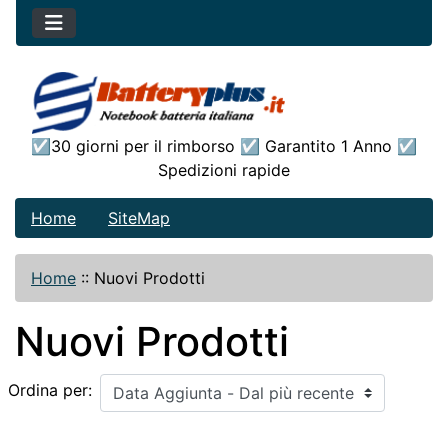
☑30 giorni per il rimborso ☑ Garantito 1 Anno ☑
Spedizioni rapide
Home
SiteMap
Home
::
Nuovi Prodotti
Nuovi Prodotti
Ordina per: