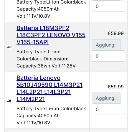
Battery Type:Li-ion Color:black
Capacity:4050mAh
Volt:11.1V/10.8V
Batteria L18M3PF2
€59.99
L18C3PF2 LENOVO V155,
V155-15API
Aggiungi:
Battery Type: Li-ion
Color:black Dimension:
Capacity:36wh Volt:11.25V
Batteria Lenovo
5B10J40590 L14M3P21
€59.99
L14L2P21 L14L3P21
Aggiungi:
L14M2P21
Battery Type:Li-ion Color:black
Capacity:4050mAh
Volt:11.1V/10.8V