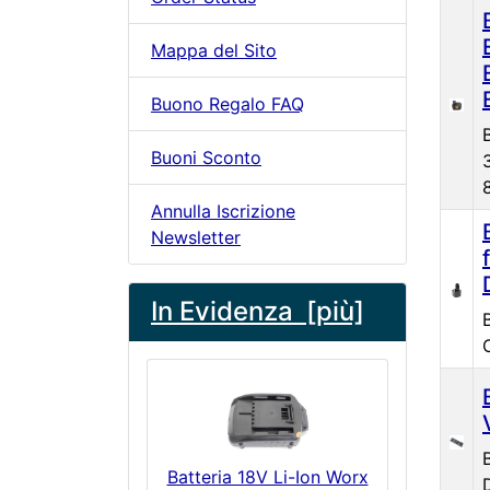
Mappa del Sito
Buono Regalo FAQ
Buoni Sconto
Annulla Iscrizione
Newsletter
In Evidenza [più]
Batteria 18V Li-Ion Worx