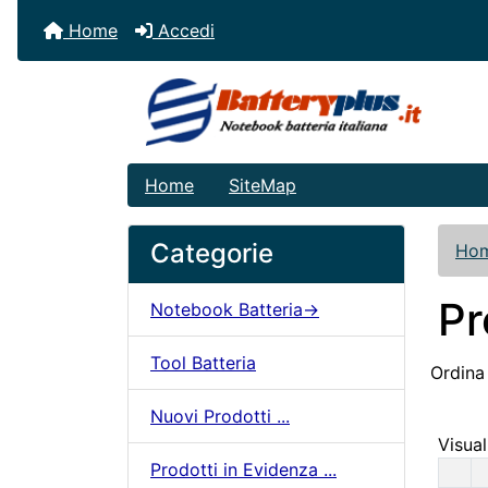
Home
Accedi
Home
SiteMap
Categorie
Ho
Pr
Notebook Batteria->
Tool Batteria
Ordina
Nuovi Prodotti ...
Visual
Prodotti in Evidenza ...
Pro