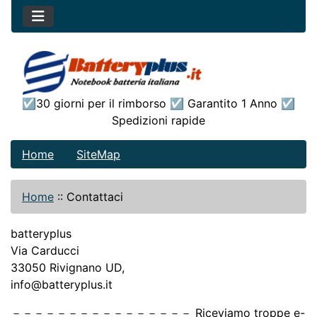
☑30 giorni per il rimborso ☑ Garantito 1 Anno ☑
Spedizioni rapide
Home
SiteMap
Home
::
Contattaci
batteryplus
Via Carducci
33050 Rivignano UD,
info@batteryplus.it
－－－－－－－－－－－－－－－－ Riceviamo troppe e-