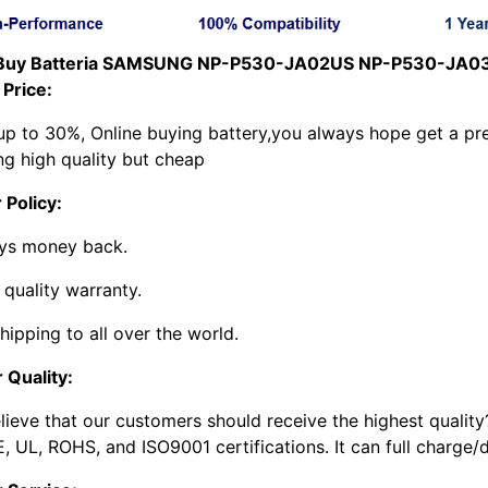
Buy Batteria SAMSUNG NP-P530-JA02US NP-P530-JA03
 Price:
up to 30%, Online buying battery,you always hope get a pre
ng high quality but cheap
 Policy:
ys money back.
 quality warranty.
hipping to all over the world.
 Quality:
lieve that our customers should receive the highest quality
, UL, ROHS, and ISO9001 certifications. It can full charge/