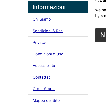
4. Ou
Informazioni
We ha
by sh
Chi Siamo
.
Spedizioni & Resi
N
Privacy
Condizioni d'Uso
Accessibilità
Contattaci
Order Status
Mappa del Sito