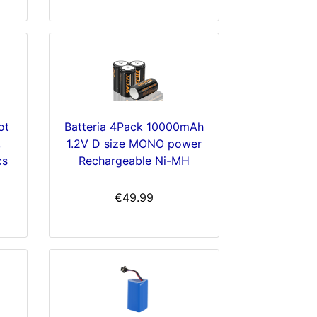
ot
Batteria 4Pack 10000mAh
,
1.2V D size MONO power
cs
Rechargeable Ni-MH
€49.99