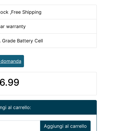
tock ,Free Shipping
ear warranty
 Grade Battery Cell
a domanda
6.99
gi al carrello:
Aggiungi al carrello