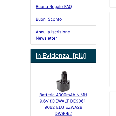
Buono Regalo FAQ
Buoni Sconto
Annulla Iscrizione
Newsletter
In Evidenza [più]
Batteria 4000mAh NiMH
9,6V f.DEWALT DE9061-
9062 ELU EZWA29
DW9062