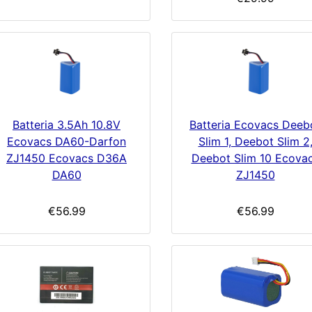
Batteria 3.5Ah 10.8V
Batteria Ecovacs Deeb
Ecovacs DA60-Darfon
Slim 1, Deebot Slim 2
ZJ1450 Ecovacs D36A
Deebot Slim 10 Ecova
DA60
ZJ1450
€56.99
€56.99